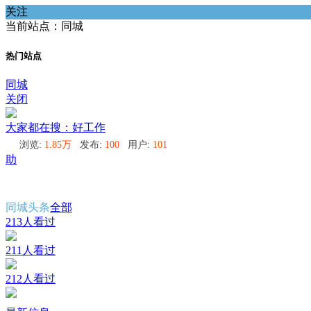
关注
当前站点：同城
热门站点
同城
关闭
大家都在搜：好工作
浏览:
1.85万
发布:
100
用户:
101
助
同城头条
全部
213人看过
211人看过
212人看过