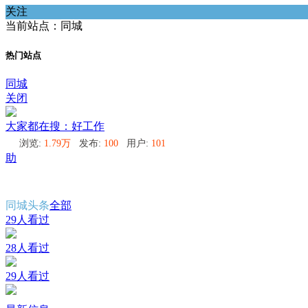
关注
当前站点：同城
热门站点
同城
关闭
大家都在搜：好工作
浏览:
1.79万
发布:
100
用户:
101
助
同城头条
全部
29人看过
28人看过
29人看过