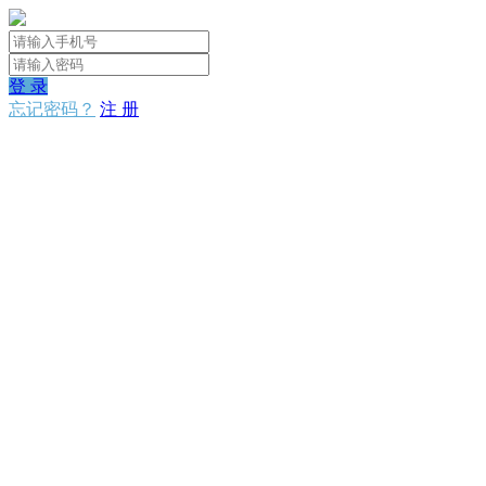
登 录
忘记密码？
注 册