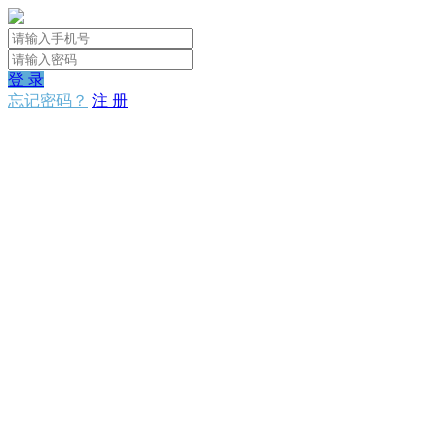
登 录
忘记密码？
注 册